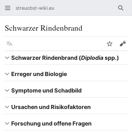
streuobst-wiki.eu
Such
Schwarzer Rindenbrand
Sprache
Beobacht
Quel
Schwarzer Rindenbrand (
Diplodia
spp.)
Erreger und Biologie
Symptome und Schadbild
Ursachen und Risikofaktoren
Forschung und offene Fragen