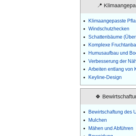
📍 Klimaangepa
Klimaangepasste Pfla
Windschutzhecken
Schattenbäume (Überh
Komplexe Fruchtanb
Humusaufbau und Bo
Verbesserung der Nähr
Arbeiten entlang von 
Keyline-Design
🍀 Bewirtschaft
Bewirtschaftung des 
Mulchen
Mähen und Abführen