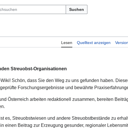
Suchen
Lesen
Quelltext anzeigen
Versio
renden Streuobst-Organisationen
Wiki! Schön, dass Sie den Weg zu uns gefunden haben. Diese
geprüfte Forschungsergebnisse und bewährte Praxiserfahrung
nd Österreich arbeiten redaktionell zusammen, bereiten Beiträ
en.
st es, Streuobstwiesen und andere Streuobstbestände zu erhalt
in einen Beitrag zur Erzeugung gesunder, regionaler Lebensmit