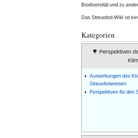
Biodiversität und zu and
Das Streuobst-Wiki ist eine
Kategorien
🌳 Perspektiven d
Kli
Auswirkungen des Kl
Streuobstwiesen
Perspektiven für den 