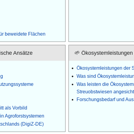
ür beweidete Flächen
ische Ansätze
🌱 Ökosystemleistungen 
Ökosystemleistungen der 
ng
Was sind Ökosystemleistu
nutzungssysteme
Was leisten die Ökosystem
Streuobstwiesen angesich
Forschungsbedarf und Aus
tt als Vorbild
in Agroforstsystemen
utschlands (DigiZ-DE)