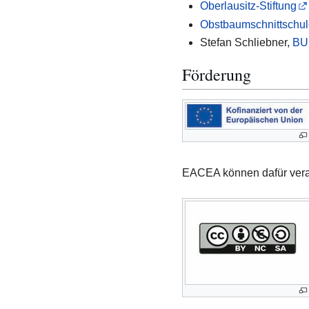
Oberlausitz-Stiftung
Obstbaumschnittschul
Stefan Schliebner,
BU
Förderung
EACEA können dafür vera