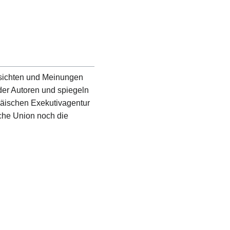
nsichten und Meinungen
der Autoren und spiegeln
päischen Exekutivagentur
che Union noch die