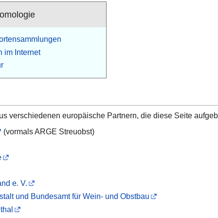
omologie
Sortensammlungen
 im Internet
r
aus verschiedenen europäische Partnern, die diese Seite aufge
(vormals ARGE Streuobst)
e
nd e. V.
talt und Bundesamt für Wein- und Obstbau
thal