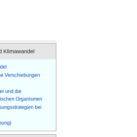
d Klimawandel
del
he Verschiebungen
er und die
ischen Organismen
sungsstrategien bei
bung)