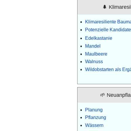
🌲 Klimares
Klimaresiliente Baum
Potenzielle Kandidat
Edelkastanie
Mandel
Maulbeere
Walnuss
Wildobstarten als Er
🌱 Neuanpfla
Planung
Pflanzung
Wässern