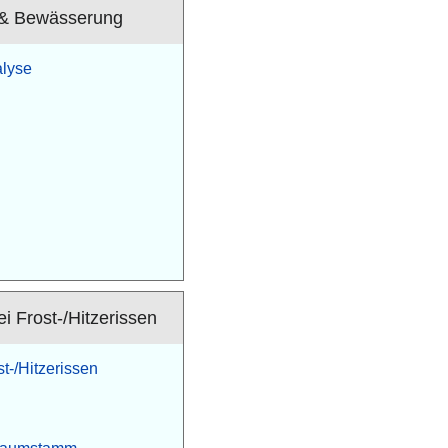
 & Bewässerung
lyse
 Frost-/Hitzerissen
-/Hitzerissen