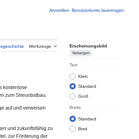
Anmelden
Benutzerkonto beantragen
Erscheinungsbild
nsgeschichte
Werkzeuge
Verbergen
Text
Klein
Standard
s kostenlose
en zum Streuobstbau.
Groß
Breite
ge auf und verweisen
Standard
en und zukunftsfähig zu
Breit
tel, zur Förderung der