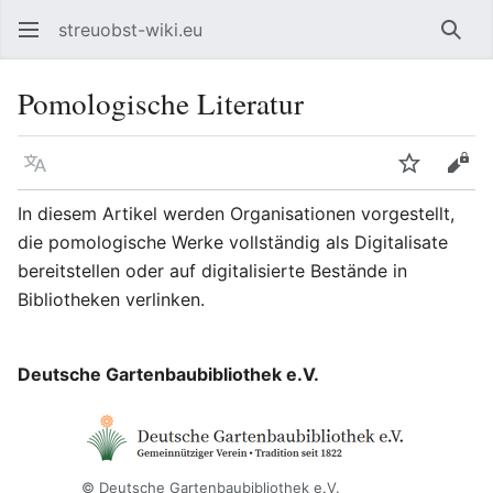
streuobst-wiki.eu
Such
Pomologische Literatur
Sprache
Beobacht
Quel
In diesem Artikel werden Organisationen vorgestellt,
die pomologische Werke vollständig als Digitalisate
bereitstellen oder auf digitalisierte Bestände in
Bibliotheken verlinken.
Deutsche Gartenbaubibliothek e.V.
© Deutsche Gartenbaubibliothek e.V.