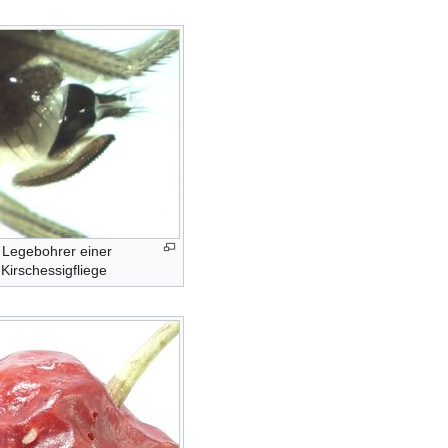
 Legebohrer einer
 Kirschessigfliege