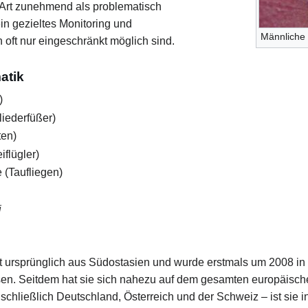
 Art zunehmend als problematisch
n gezieltes Monitoring und
Männliche 
t nur eingeschränkt möglich sind.
atik
)
iederfüßer)
ten)
flügler)
 (Taufliegen)
i
 ursprünglich aus Südostasien und wurde erstmals um 2008 in E
. Seitdem hat sie sich nahezu auf dem gesamten europäischen
schließlich Deutschland, Österreich und der Schweiz – ist sie i