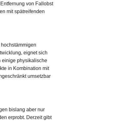
Entfernung von Fallobst
en mit spätreifenden
in hochstämmigen
wicklung, eignet sich
 einige physikalische
ekte in Kombination mit
ingeschränkt umsetzbar
gen bislang aber nur
n erprobt. Derzeit gibt