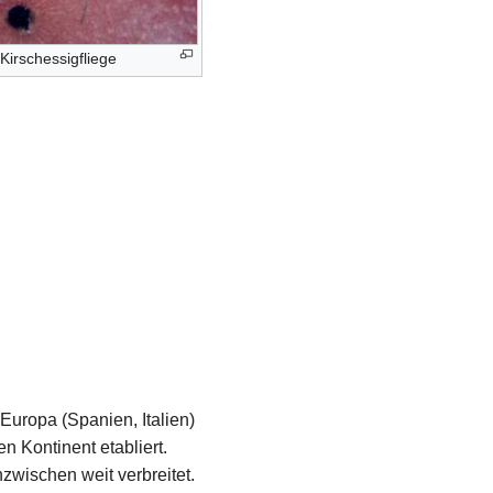
Kirschessigfliege
uropa (Spanien, Italien)
 Kontinent etabliert.
nzwischen weit verbreitet.