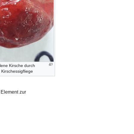
llene Kirsche durch
 Kirschessigfliege
s Element zur