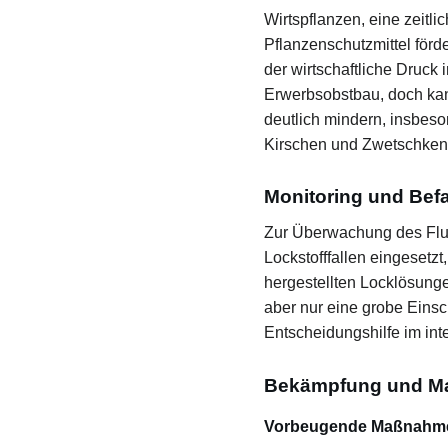
Wirtspflanzen, eine zeitli
Pflanzenschutzmittel förde
der wirtschaftliche Druck 
Erwerbsobstbau, doch kann
deutlich mindern, insbeso
Kirschen und Zwetschken
Monitoring und Bef
Zur Überwachung des Flu
Lockstofffallen eingesetzt,
hergestellten Locklösung
aber nur eine grobe Einsc
Entscheidungshilfe im int
Bekämpfung und M
Vorbeugende Maßnahm