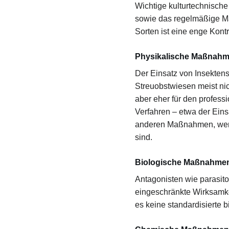
Wichtige kulturtechnisch
sowie das regelmäßige M
Sorten ist eine enge Kont
Physikalische Maßnah
Der Einsatz von Insektens
Streuobstwiesen meist nic
aber eher für den professi
Verfahren – etwa der Einsa
anderen Maßnahmen, wenn
sind.
Biologische Maßnahme
Antagonisten wie parasit
eingeschränkte Wirksamkei
es keine standardisierte b