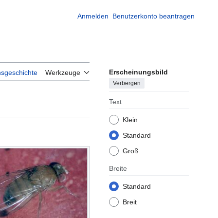
Anmelden
Benutzerkonto beantragen
Erscheinungsbild
nsgeschichte
Werkzeuge
Verbergen
Text
Klein
Standard
Groß
Breite
Standard
Breit