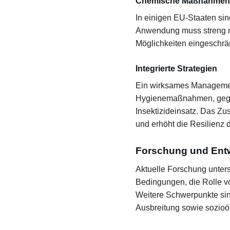
Chemische Maßnahmen
In einigen EU-Staaten sin
Anwendung muss streng n
Möglichkeiten eingeschr
Integrierte Strategien
Ein wirksames Management
Hygienemaßnahmen, gegebe
Insektizideinsatz. Das Z
und erhöht die Resilienz 
Forschung und Ent
Aktuelle Forschung unter
Bedingungen, die Rolle vo
Weitere Schwerpunkte sin
Ausbreitung sowie sozio