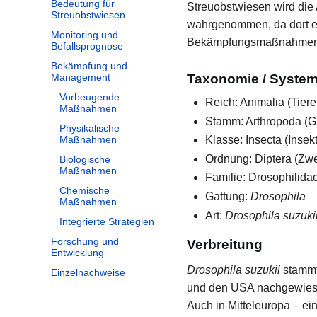
Bedeutung für
Streuobstwiesen wird die
Streuobstwiesen
wahrgenommen, da dort ei
Monitoring und
Bekämpfungsmaßnahmen of
Befallsprognose
Bekämpfung und
Management
Taxonomie / System
Vorbeugende
Reich: Animalia (Tiere
Maßnahmen
Stamm: Arthropoda (Gl
Physikalische
Maßnahmen
Klasse: Insecta (Insek
Ordnung: Diptera (Zwei
Biologische
Maßnahmen
Familie: Drosophilidae
Chemische
Gattung:
Drosophila
Maßnahmen
Art:
Drosophila suzuki
Integrierte Strategien
Forschung und
Verbreitung
Entwicklung
Drosophila suzukii
stammt
Einzelnachweise
und den USA nachgewiesen
Auch in Mitteleuropa – ein