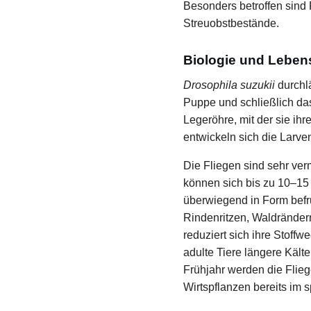
Besonders betroffen sind 
Streuobstbestände.
Biologie und Leben
Drosophila suzukii
durchlä
Puppe und schließlich da
Legeröhre, mit der sie ihr
entwickeln sich die Larve
Die Fliegen sind sehr ve
können sich bis zu 10–15 
überwiegend in Form befr
Rindenritzen, Waldränder
reduziert sich ihre Stoffw
adulte Tiere längere Käl
Frühjahr werden die Flieg
Wirtspflanzen bereits im 