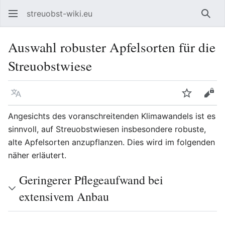
streuobst-wiki.eu
Such
Auswahl robuster Apfelsorten für die
Streuobstwiese
Sprache
Beobacht
Quel
Angesichts des voranschreitenden Klimawandels ist es
sinnvoll, auf Streuobstwiesen insbesondere robuste,
alte Apfelsorten anzupflanzen. Dies wird im folgenden
näher erläutert.
Geringerer Pflegeaufwand bei
extensivem Anbau